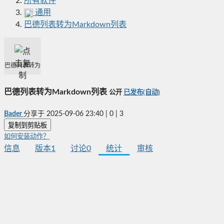
所有软件
通用
巴德列表转为Markdown列表
巴德列表转为Markdown列表
巴德列表转为Markdown列表
公开
已发布(自动)
Bader
分享于
2025-09-06 23:40
|
0
|
3
复制到剪贴板
如何安装动作？
信息
版本
1
讨论
0
统计
审核