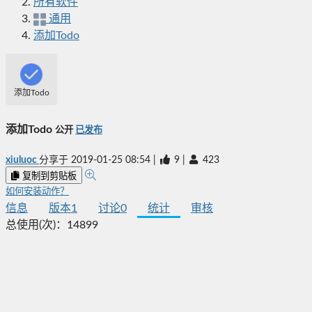
所有软件
通用
添加Todo
添加Todo
添加Todo
公开
已发布
xiuluoc
分享于
2019-01-25 08:54
|
9
|
423
复制到剪贴板
如何安装动作？
信息
版本
1
讨论
0
统计
审核
总使用(次)：
14899