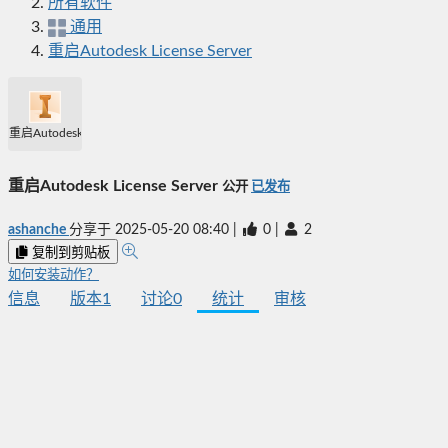
所有软件
通用
重启Autodesk License Server
重启Autodesk License Server
重启Autodesk License Server
公开
已发布
ashanche
分享于
2025-05-20 08:40
|
0
|
2
复制到剪贴板
如何安装动作？
信息
版本
1
讨论
0
统计
审核