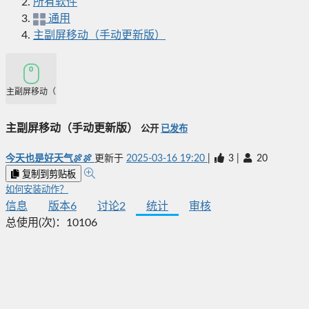
所有软件
通用
主副屏移动（手动更新版）
主副屏移动（手动更新版）
主副屏移动（手动更新版）
公开
已发布
今天也是好天气🍖🍖
更新于
2025-03-16 19:20
|
3
|
20
复制到剪贴板
如何安装动作？
信息
版本
6
讨论
2
统计
审核
总使用(次)：
10106