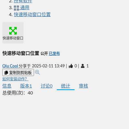
所有软件
通用
快速移动窗口位置
快速移动窗口位置
快速移动窗口位置
公开
已发布
Qiu Cool
分享于
2025-02-11 13:49
|
0
|
1
复制到剪贴板
如何安装动作？
信息
版本
1
讨论
0
统计
审核
总使用(次)：
40