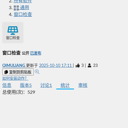
所有软件
通用
窗口检查
窗口检查
窗口检查
公开
已发布
QIMULIANG
更新于
2025-10-10 17:11
|
3
|
23
复制到剪贴板
如何安装动作？
信息
版本
5
讨论
1
统计
审核
总使用(次)：
529