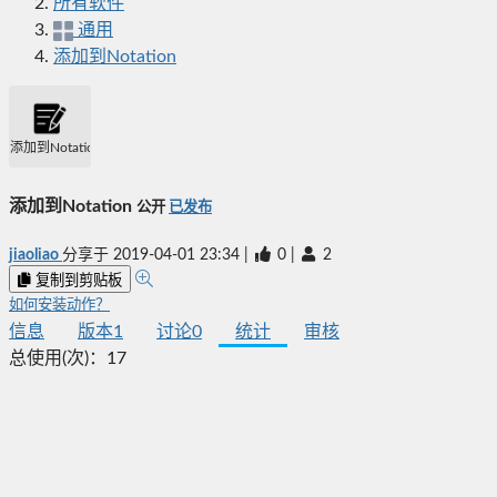
所有软件
通用
添加到Notation
添加到Notation
添加到Notation
公开
已发布
jiaoliao
分享于
2019-04-01 23:34
|
0
|
2
复制到剪贴板
如何安装动作？
信息
版本
1
讨论
0
统计
审核
总使用(次)：
17