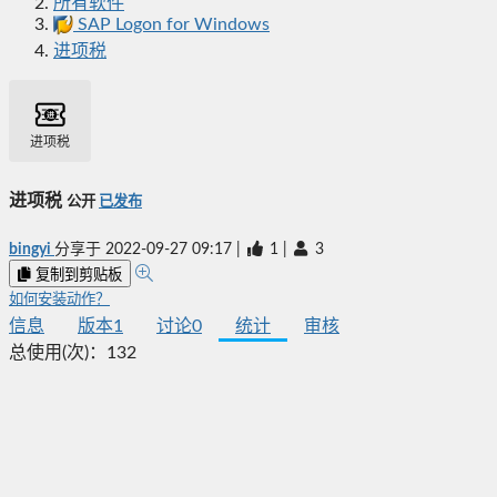
所有软件
SAP Logon for Windows
进项税
进项税
进项税
公开
已发布
bingyi
分享于
2022-09-27 09:17
|
1
|
3
复制到剪贴板
如何安装动作？
信息
版本
1
讨论
0
统计
审核
总使用(次)：
132