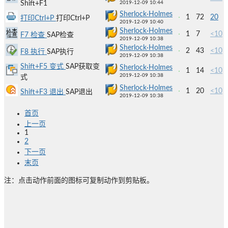
Shift+F1
2019-12-09 10:44
Sherlock·Holmes
1
72
20
打印Ctrl+P
打印Ctrl+P
2019-12-09 10:40
Sherlock·Holmes
1
7
<10
F7 检查
SAP检查
2019-12-09 10:38
Sherlock·Holmes
2
43
<10
F8 执行
SAP执行
2019-12-09 10:38
Shift+F5 变式
SAP获取变
Sherlock·Holmes
1
14
<10
2019-12-09 10:38
式
Sherlock·Holmes
1
20
<10
Shift+F3 退出
SAP退出
2019-12-09 10:38
首页
上一页
1
2
下一页
末页
注：点击动作前面的图标可复制动作到剪贴板。