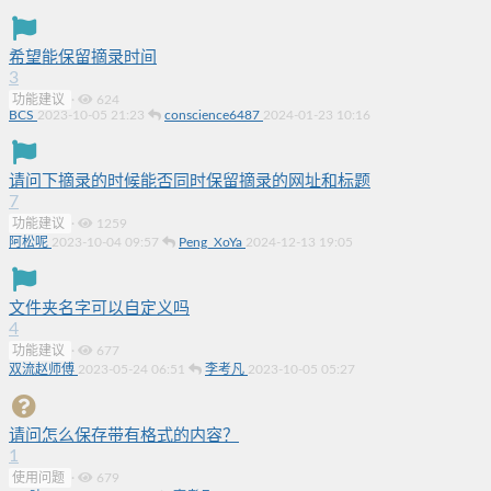
希望能保留摘录时间
3
功能建议
·
624
BCS
2023-10-05 21:23
conscience6487
2024-01-23 10:16
请问下摘录的时候能否同时保留摘录的网址和标题
7
功能建议
·
1259
阿松呢
2023-10-04 09:57
Peng_XoYa
2024-12-13 19:05
文件夹名字可以自定义吗
4
功能建议
·
677
双流赵师傅
2023-05-24 06:51
李考凡
2023-10-05 05:27
请问怎么保存带有格式的内容？
1
使用问题
·
679