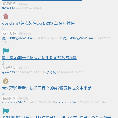
使用问题
·
661
qwee333
2024-09-12 13:36
obsidian已经安装在C盘仍然无法使用插件
3
BUG反馈
·
1124
用户xBK0gWxWBAA
2024-09-07 14:38
用户xBK0gWxWBAA
2024-09-25
10:06
能不能添加一个摘录时使用指定模板的功能
1
功能建议
·
470
qwee333
2024-08-25 12:21
李考凡
2024-09-01 19:23
大佬帮忙看看：执行子程序0连续摘录格式文本出错
2
使用问题
·
856
conscience6487
2024-01-24 12:33
conscience6487
2024-01-25 18:46