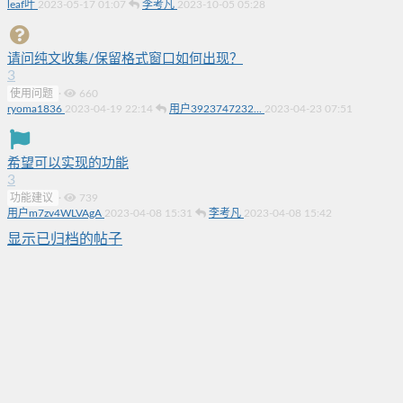
leaf叶
2023-05-17 01:07
李考凡
2023-10-05 05:28
请问纯文收集/保留格式窗口如何出现？
3
使用问题
·
660
ryoma1836
2023-04-19 22:14
用户3923747232...
2023-04-23 07:51
希望可以实现的功能
3
功能建议
·
739
用户m7zv4WLVAgA
2023-04-08 15:31
李考凡
2023-04-08 15:42
显示已归档的帖子