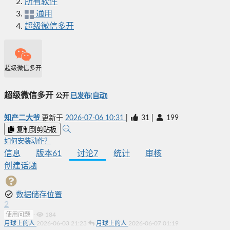
所有软件
通用
超级微信多开
超级微信多开
超级微信多开
公开
已发布(自动)
知产二大爷
更新于
2026-07-06 10:31
|
31
|
199
复制到剪贴板
如何安装动作？
信息
版本
61
讨论
7
统计
审核
创建话题
数据储存位置
2
使用问题
·
184
月球上的人
2026-06-03 21:23
月球上的人
2026-06-07 01:19