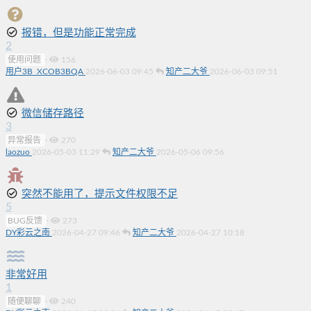
报错，但是功能正常完成
2
使用问题
·
156
用户3B_XCOB3BQA
2026-06-03 09:45
知产二大爷
2026-06-03 09:51
微信储存路径
3
异常报告
·
270
laozuo
2026-05-03 11:29
知产二大爷
2026-05-06 09:56
突然不能用了，提示文件权限不足
5
BUG反馈
·
273
DY彩云之南
2026-04-27 09:46
知产二大爷
2026-04-27 10:18
非常好用
1
随便聊聊
·
240