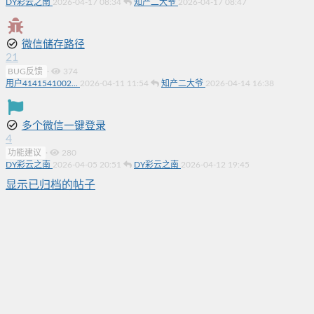
DY彩云之南
2026-04-17 08:34
知产二大爷
2026-04-17 08:47
微信储存路径
21
BUG反馈
·
374
用户4141541002...
2026-04-11 11:54
知产二大爷
2026-04-14 16:38
多个微信一键登录
4
功能建议
·
280
DY彩云之南
2026-04-05 20:51
DY彩云之南
2026-04-12 19:45
显示已归档的帖子