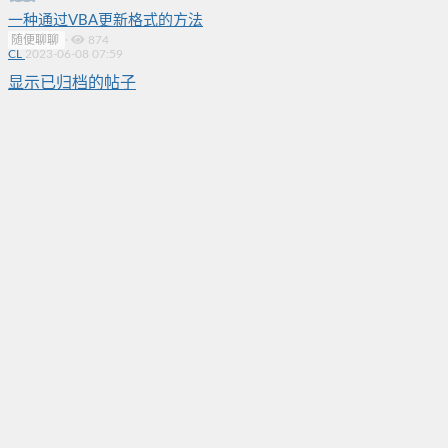
一种通过VBA更新格式的方法
随便聊聊
·
874
CL
2023-06-08 07:59
显示已归档的帖子