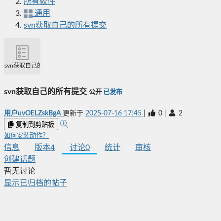
所有软件
通用
svn获取自己的所有提交
svn获取自己的所有提交
svn获取自己的所有提交
公开
已发布
用户uvOELZskBgA
更新于
2025-07-16 17:45
|
0
|
2
复制到剪贴板
如何安装动作？
信息
版本
4
讨论
0
统计
审核
创建话题
暂无讨论
显示已归档的帖子