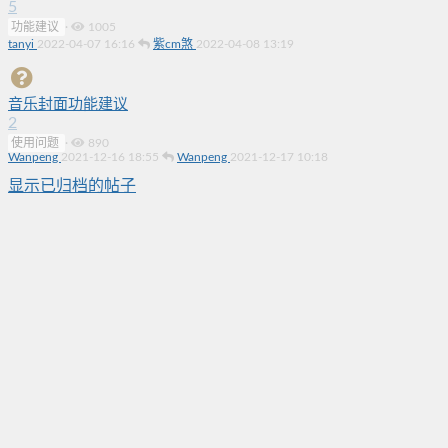
5
功能建议
·
1005
tanyi
2022-04-07 16:16
紫cm煞
2022-04-08 13:19
音乐封面功能建议
2
使用问题
·
890
Wanpeng
2021-12-16 18:55
Wanpeng
2021-12-17 10:18
显示已归档的帖子