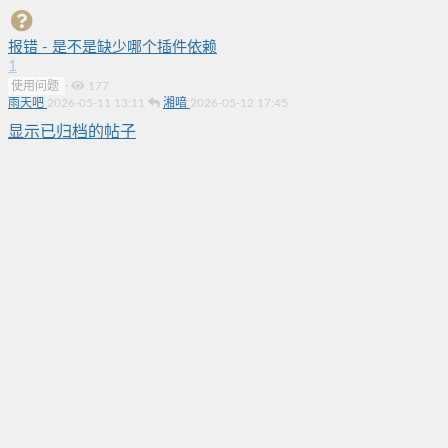
报错 - 是不是缺少哪个插件依赖
1
使用问题
·
177
雨天吧
2026-05-11 13:11
湘喑
2026-05-12 17:45
显示已归档的帖子