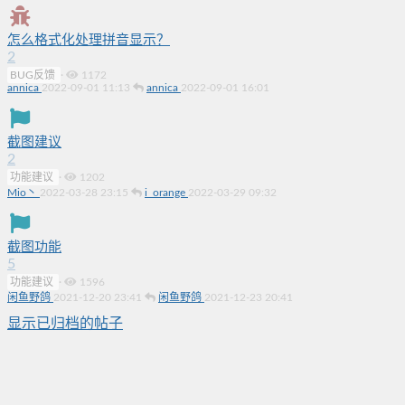
怎么格式化处理拼音显示？
2
BUG反馈
·
1172
annica
2022-09-01 11:13
annica
2022-09-01 16:01
截图建议
2
功能建议
·
1202
Mio丶
2022-03-28 23:15
i_orange
2022-03-29 09:32
截图功能
5
功能建议
·
1596
闲鱼野鸽
2021-12-20 23:41
闲鱼野鸽
2021-12-23 20:41
显示已归档的帖子