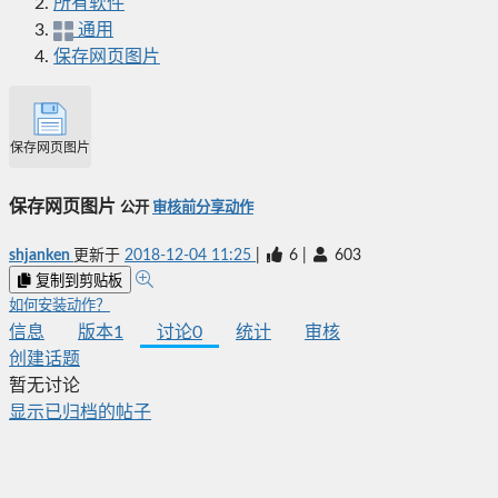
所有软件
通用
保存网页图片
保存网页图片
保存网页图片
公开
审核前分享动作
shjanken
更新于
2018-12-04 11:25
|
6
|
603
复制到剪贴板
如何安装动作？
信息
版本
1
讨论
0
统计
审核
创建话题
暂无讨论
显示已归档的帖子