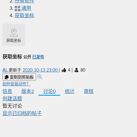
所有软件
通用
获取坐标
获取坐标
获取坐标
公开
已发布
Ai.
更新于
2020-10-13 23:00
|
4
|
80
复制到剪贴板
如何安装动作？
信息
版本
2
讨论
0
统计
审核
创建话题
暂无讨论
显示已归档的帖子