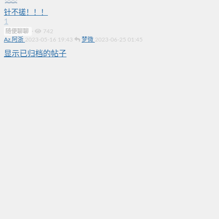
针不搓！！！
1
随便聊聊
·
742
Az.阿浙
2023-05-16 19:43
梦微
2023-06-25 01:45
显示已归档的帖子