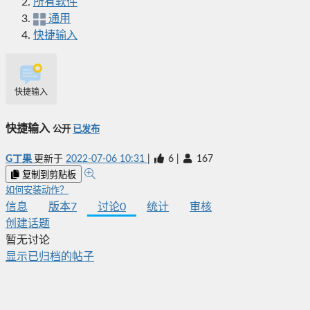
所有软件
通用
快捷输入
快捷输入
快捷输入
公开
已发布
G丁果
更新于
2022-07-06 10:31
|
6
|
167
复制到剪贴板
如何安装动作？
信息
版本
7
讨论
0
统计
审核
创建话题
暂无讨论
显示已归档的帖子