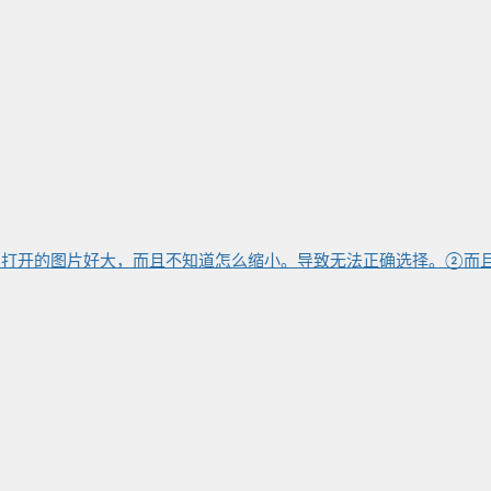
，打开的图片好大，而且不知道怎么缩小。导致无法正确选择。②而且