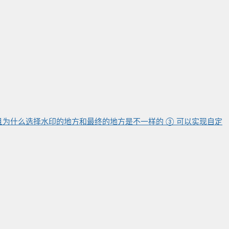
为什么选择水印的地方和最终的地方是不一样的 ③ 可以实现自定