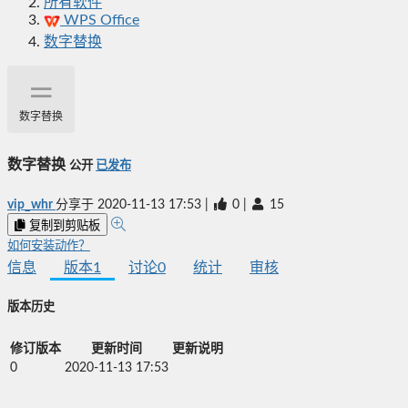
所有软件
WPS Office
数字替换
数字替换
数字替换
公开
已发布
vip_whr
分享于
2020-11-13 17:53
|
0
|
15
复制到剪贴板
如何安装动作？
信息
版本
1
讨论
0
统计
审核
版本历史
修订版本
更新时间
更新说明
0
2020-11-13 17:53