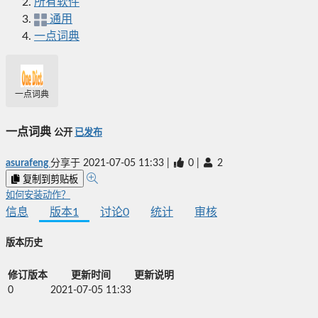
所有软件
通用
一点词典
一点词典
一点词典
公开
已发布
asurafeng
分享于
2021-07-05 11:33
|
0
|
2
复制到剪贴板
如何安装动作？
信息
版本
1
讨论
0
统计
审核
版本历史
修订版本
更新时间
更新说明
0
2021-07-05 11:33