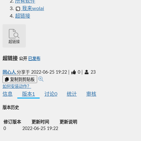
所有软件
我来wolai
超链接
超链接
超链接
公开
已发布
同心人
分享于
2022-06-25 19:22
|
0
|
23
复制到剪贴板
如何安装动作？
信息
版本
1
讨论
0
统计
审核
版本历史
修订版本
更新时间
更新说明
0
2022-06-25 19:22