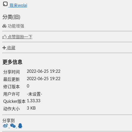
我来wolai
分类(旧)
功能增强
点赞鼓励一下
收藏
更多信息
2022-06-25 19:22
分享时间
2022-06-25 19:22
最后更新
0
修订版本
用户许可
-未设置-
1.33.33
Quicker版本
3 KB
动作大小
分享到