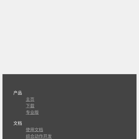
产品
主页
下载
专业版
文档
使用文档
组合动作开发