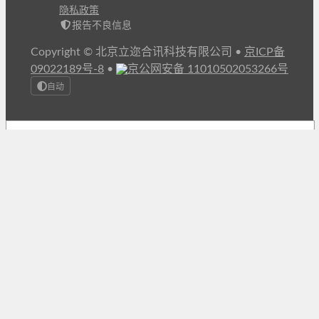
隐私政策
报告不良信息
Copyright © 北京立迩合讯科技有限公司
•
京ICP备
09022189号-8
•
京公网安备 11010502053266号
自动