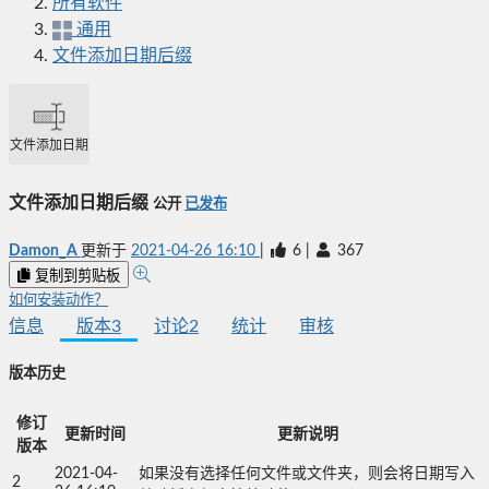
所有软件
通用
文件添加日期后缀
文件添加日期后缀
文件添加日期后缀
公开
已发布
Damon_A
更新于
2021-04-26 16:10
|
6
|
367
复制到剪贴板
如何安装动作？
信息
版本
3
讨论
2
统计
审核
版本历史
修订
更新时间
更新说明
版本
2021-04-
如果没有选择任何文件或文件夹，则会将日期写入
2