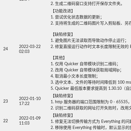
2. 生成二维码窗口支持打开保存文件夹。
【功能改进】

1. 尝试优化状态数据的更新；

2. 支持将生成的二维码图片写入剪贴板、另存为 pn
【缺陷修复】

1. 避免图片无法读取而导致动作停止运行；

2022-03-22
2. 修复直接运行动作时文本长度限制无效的 BUG
24
02:03
【其他】

1. 仅用 Quicker 自带模块识别二维码；

2. 改用 Quicker 自带模块获取局域网ip；

4. 取消最小文本长度限制；

3. 选中文本、文件的等待时间降低到 100 ms；
5. Quicker 最低版本要求提高到 1.30.
【缺陷修复】

2022-01-10
23
1. http 服务器的端口范围限制为 0 - 65535
17:22
2. 识别二维码获取的网址打开失败时，改用
【缺陷修复】

2022-01-09
22
1. 修复无法切换传输方式为 Everything 的问题;
11:03
2. 移除使用 Everything 传输时，默认显