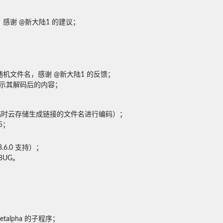
谢 @新大陆1 的建议；

机文件名，感谢 @新大陆1 的反馈；

示其解码后的内容；

.2（对临时云存储生成链接的文件名进行编码）；

5；
.0 支持）；

BUG。
alpha 的子程序；
