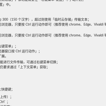
设置」中。
 300（150 个汉字），超过则使用「临时云存储」传输文本；

器，只要按 Ctrl 运行动作即可（推荐使用 chrome、Edge、Vivald
器，只要按 Ctrl 运行动作即可（推荐使用 chrome、Edge、Vivald
键菜单」；

口按 Ctrl 运行动作」；

扩展。
务器」功能进行文件传输，可通过右键菜单切换；

仍要求通过「上下文菜单」获取；

上快捷键；
传）；

` ；
