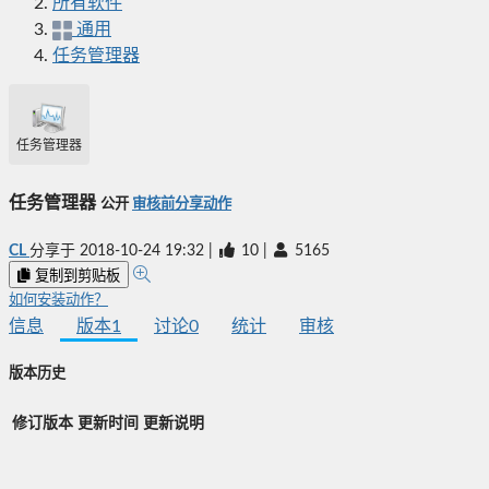
所有软件
通用
任务管理器
任务管理器
任务管理器
公开
审核前分享动作
CL
分享于
2018-10-24 19:32
|
10
|
5165
复制到剪贴板
如何安装动作？
信息
版本
1
讨论
0
统计
审核
版本历史
修订版本
更新时间
更新说明