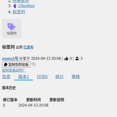
所有软件
Obsidian
标签列
标签列
标签列
公开
已发布
momo2号
分享于
2024-04-13 20:08
|
0
|
3
复制到剪贴板
如何安装动作？
信息
版本
1
讨论
0
统计
审核
版本历史
修订版本
更新时间
更新说明
0
2024-04-13 20:08