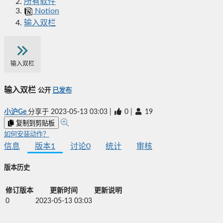
所有软件
Notion
输入双栏
输入双栏
输入双栏
公开
已发布
小沪Ge
分享于
2023-05-13 03:03
|
0
|
19
复制到剪贴板
如何安装动作？
信息
版本
1
讨论
0
统计
审核
版本历史
修订版本
更新时间
更新说明
0
2023-05-13 03:03