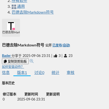
所有软件
通用
巴德去除Markdown符号
巴德去除Markdown符号
巴德去除Markdown符号
公开
已发布(自动)
Bader
分享于
2025-09-06 23:31
|
3
|
23
复制到剪贴板
如何安装动作？
信息
版本
1
讨论
0
统计
审核
版本历史
修订版本
更新时间
更新说明
0
2025-09-06 23:31