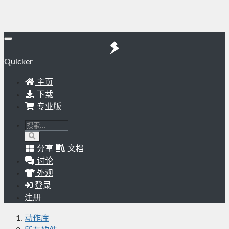
Quicker
主页
下载
专业版
分享
文档
讨论
外观
登录
注册
动作库