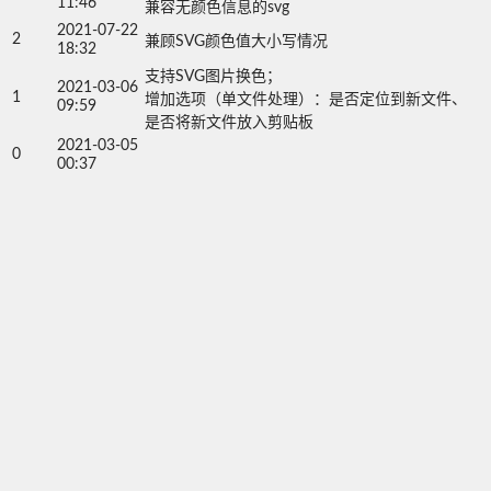
11:46
兼容无颜色信息的svg
2021-07-22
2
兼顾SVG颜色值大小写情况
18:32
支持SVG图片换色；

2021-03-06
1
增加选项（单文件处理）：是否定位到新文件、
09:59
是否将新文件放入剪贴板
2021-03-05
0
00:37