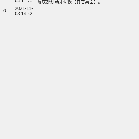
04 11:20
幕底部划动才切换【其它桌面】。
2021-11-
0
03 14:52