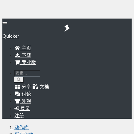
Quicker
主页
下载
专业版
分享
文档
讨论
外观
登录
注册
动作库