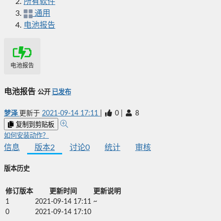
所有软件
通用
电池报告
电池报告
电池报告
公开
已发布
梦泽
更新于
2021-09-14 17:11
|
0
|
8
复制到剪贴板
如何安装动作？
信息
版本
2
讨论
0
统计
审核
版本历史
修订版本
更新时间
更新说明
1
2021-09-14 17:11
~
0
2021-09-14 17:10