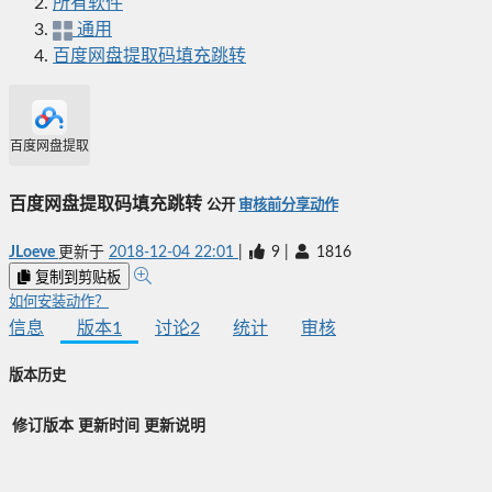
所有软件
通用
百度网盘提取码填充跳转
百度网盘提取码填充跳转
百度网盘提取码填充跳转
公开
审核前分享动作
JLoeve
更新于
2018-12-04 22:01
|
9
|
1816
复制到剪贴板
如何安装动作？
信息
版本
1
讨论
2
统计
审核
版本历史
修订版本
更新时间
更新说明