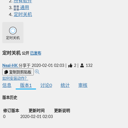
所有软件
通用
定时关机
定时关机
定时关机
公开
已发布
Neal-HK
分享于
2020-02-01 02:03
|
2
|
132
复制到剪贴板
如何安装动作？
信息
版本
1
讨论
0
统计
审核
版本历史
修订版本
更新时间
更新说明
0
2020-02-01 02:03