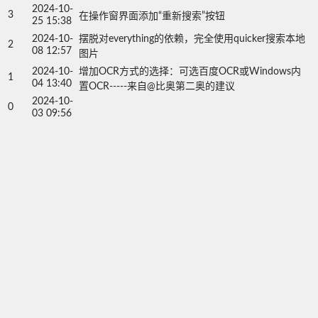
2024-10-
3
在操作窗界面添加“重新搜索”按钮
25 15:38
2024-10-
摆脱对everything的依赖，完全使用quicker搜索本地
2
08 12:57
图片
2024-10-
增加OCR方式的选择：可选百度OCR或Windows内
1
04 13:40
置OCR-----来自@比奥第二奥的建议
2024-10-
0
03 09:56