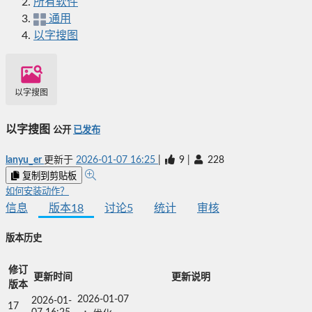
所有软件
通用
以字搜图
以字搜图
以字搜图
公开
已发布
lanyu_er
更新于
2026-01-07 16:25
|
9
|
228
复制到剪贴板
如何安装动作？
信息
版本
18
讨论
5
统计
审核
版本历史
修订
更新时间
更新说明
版本
2026-01-07

2026-01-
17