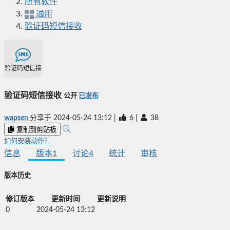
所有软件
通用
验证码短信接收
验证码短信接收
验证码短信接收
公开
已发布
wapsen
分享于
2024-05-24 13:12
|
6
|
38
复制到剪贴板
如何安装动作？
信息
版本
1
讨论
4
统计
审核
版本历史
修订版本
更新时间
更新说明
0
2024-05-24 13:12