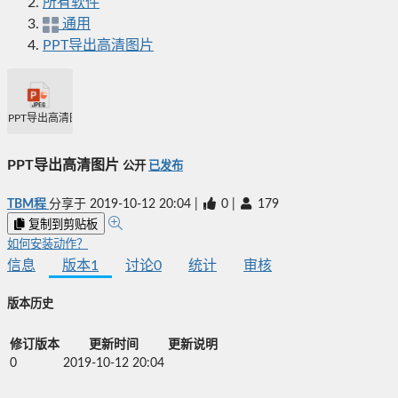
所有软件
通用
PPT导出高清图片
PPT导出高清图片
PPT导出高清图片
公开
已发布
TBM程
分享于
2019-10-12 20:04
|
0
|
179
复制到剪贴板
如何安装动作？
信息
版本
1
讨论
0
统计
审核
版本历史
修订版本
更新时间
更新说明
0
2019-10-12 20:04