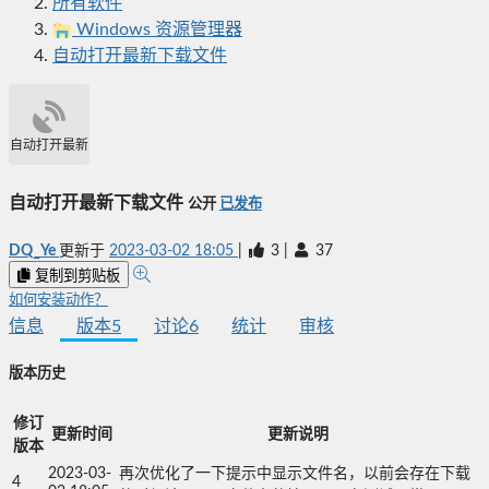
所有软件
Windows 资源管理器
自动打开最新下载文件
自动打开最新下载文件
自动打开最新下载文件
公开
已发布
DQ_Ye
更新于
2023-03-02 18:05
|
3
|
37
复制到剪贴板
如何安装动作？
信息
版本
5
讨论
6
统计
审核
版本历史
修订
更新时间
更新说明
版本
2023-03-
再次优化了一下提示中显示文件名，以前会存在下载
4