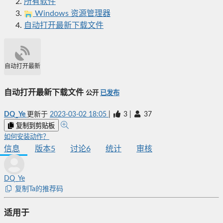
所有软件
Windows 资源管理器
自动打开最新下载文件
自动打开最新下载文件
自动打开最新下载文件
公开
已发布
DQ_Ye
更新于
2023-03-02 18:05
|
3
|
37
复制到剪贴板
如何安装动作？
信息
版本
5
讨论
6
统计
审核
DQ_Ye
复制Ta的推荐码
适用于