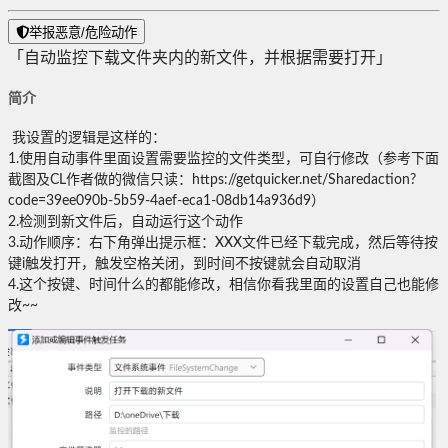
举报恶意/危险动作
「自动监控下载文件夹内的新文件，并根据需要打开」
简介
我设置的逻辑是这样的：
1.使用自动事件里面设置需要监控的文件类型，可自行修改（参考下面
截图及CL作者做的微信只读：https://getquicker.net/Sharedaction?
code=39ee090b-5b59-4aef-eca1-08db14a936d9）
2.检测到新文件后，自动运行这个动作
3.动作顺序：右下角弹出提示框：XXX文件已经下载完成，然后等待按
键i触发打开，触发空格关闭，到时间不按键就会自动取消
4.这个按键、时间什么的都能修改，相信你看我里面的设置自己也能修
改~~