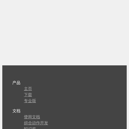
产品
主页
下载
专业版
文档
使用文档
组合动作开发