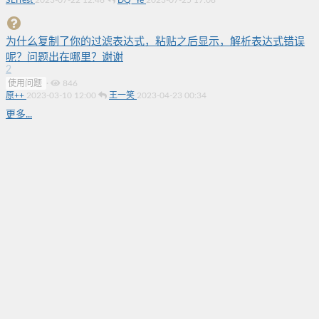
SEITest
2023-07-22 12:46
DQ_Ye
2023-07-25 17:08
为什么复制了你的过滤表达式，粘贴之后显示，解析表达式错误
呢？问题出在哪里？谢谢
2
使用问题
·
846
原++
2023-03-10 12:00
王一笑
2023-04-23 00:34
更多...