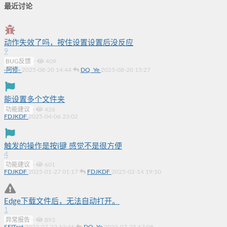
最近讨论
动作失效了吗，按住设置设置后没反应
9
BUG反馈
·
409
-阿修-
2025-08-20 14:44
DQ_Ye
2025-08-20 15:27
能设置多个文件夹
功能建议
·
426
FDJKDF
2025-04-06 23:02
触发的操作是按i键 感觉不是很方便
4
功能建议
·
601
FDJKDF
2025-01-27 01:17
FDJKDF
2025-02-14 19:10
Edge下载文件后，无法自动打开。
1
异常报告
·
893