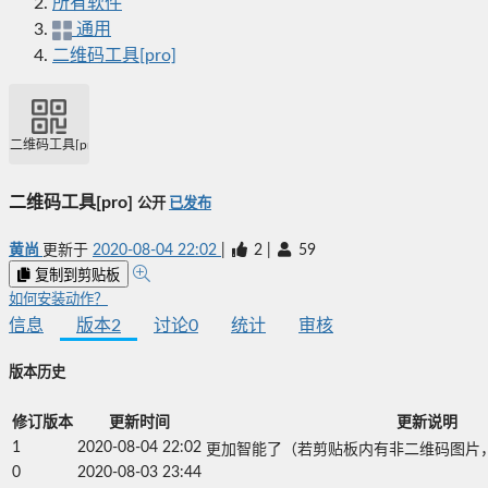
所有软件
通用
二维码工具[pro]
二维码工具[pro]
二维码工具[pro]
公开
已发布
黄尚
更新于
2020-08-04 22:02
|
2
|
59
复制到剪贴板
如何安装动作？
信息
版本
2
讨论
0
统计
审核
版本历史
修订版本
更新时间
更新说明
1
2020-08-04 22:02
更加智能了（若剪贴板内有非二维码图片
0
2020-08-03 23:44