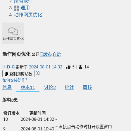
所有软件
通用
动作网页优化
动作网页优化
动作网页优化
公开
已发布(自动)
H-D-G
更新于
2024-08-01 14:32
|
5
|
14
复制到剪贴板
如何安装动作？
信息
版本
11
讨论
2
统计
审核
版本历史
修订版本
更新时间
10
2024-08-01 14:32
~
~ 直接点击动作时打开设置窗口

9
2024-08-01 10:40