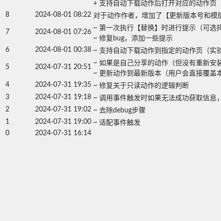
+ 支持自动下载动作后打开对应的动作页
8
2024-08-01 08:22
对于动作作者，增加了【更新版本号和模版
~ 第一次执行【替换】时进行提示（可选择
7
2024-08-01 07:26
~ 修复bug，添加一些提示
6
2024-08-01 00:38
~ 支持自动下载动作到指定的动作页（
~ 如果是自己分享的动作（但没有重新安装
5
2024-07-31 20:51
~ 更新动作到最新版本（用户会直接覆
4
2024-07-31 19:35
~ 修复关于只读动作的逻辑判断
3
2024-07-31 19:18
~ 调用事件触发时如果无法成功获取信
2
2024-07-31 19:02
~ 去除debug步骤
1
2024-07-31 19:00
~ 适配事件触发
0
2024-07-31 16:14