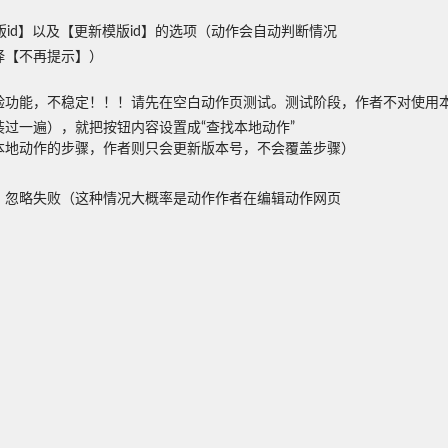
id】以及【更新模版id】的选项（动作会自动判断情况
【不再提示】）

实验功能，不稳定！！！请先在空白动作页测试。测试阶段，作者不对使用
过一遍），就把按钮内容设置成“查找本地动作”

盖本地动作的步骤，作者则只会更新版本号，不会覆盖步骤）
息，忽略失败（这种情况大概率是动作作者在编辑动作网页