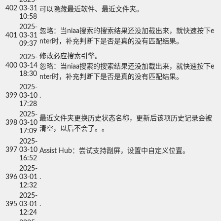
402
03-31
可以隐藏最近软件、最近文件夹。
10:58
2025-
忽略：当niaa搜索的搜索结果还没加载出来，就快速按下e
401
03-31
nter时，补充判断下是否是真的没有匹配结果。
09:37
修改必应搜索引擎。

2025-
400
03-14
忽略：当niaa搜索的搜索结果还没加载出来，就快速按下e
18:30
nter时，补充判断下是否是真的没有匹配结果。
2025-
399
03-10
.
17:28
2025-
最近文件夹更换历史状态名称，更新后该项历史记录会被
398
03-10
清空，以后不会了。。
17:09
2025-
397
03-10
Assist Hub：尝试支持副屏，设置中自定义位置。
16:52
2025-
396
03-01
.
12:32
2025-
395
03-01
.
12:24