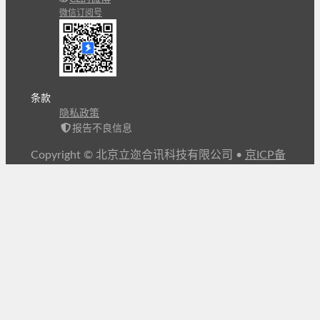
微信订阅号
条款
隐私政策
报告不良信息
Copyright © 北京立迩合讯科技有限公司
•
京ICP备
09022189号-8
•
京公网安备 11010502053266号
自动