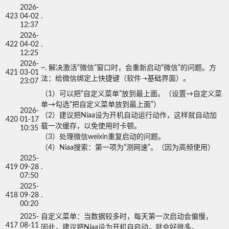
2026-
423
04-02
.
12:37
2026-
422
04-02
.
12:25
2026-
~. 解决激活“微信”窗口时，会重新启动“微信”的问题。方
421
03-01
法：给微信绑定上快捷键（软件➝基础界面）。
23:07
（1）可以把“自定义菜单”放到最上面。（设置→自定义菜
单→勾选“把自定义菜单放到最上面”）

2026-
（2）建议把Niaa设为开机自动运行动作，这样就自动加
420
01-17
载一次缓存，以免使用时卡顿。

10:35
（3）处理微信weixin重复启动的问题。

（4）Niaa搜索：第一项为“测网速”。（因为高频使用）
2025-
419
09-28
.
07:50
2025-
418
09-28
.
00:20
2025-
自定义菜单：当数据较多时，每天第一次启动会偏慢，

417
08-11
因此，建议把Niaa设为开机自启动，就会好很多。
