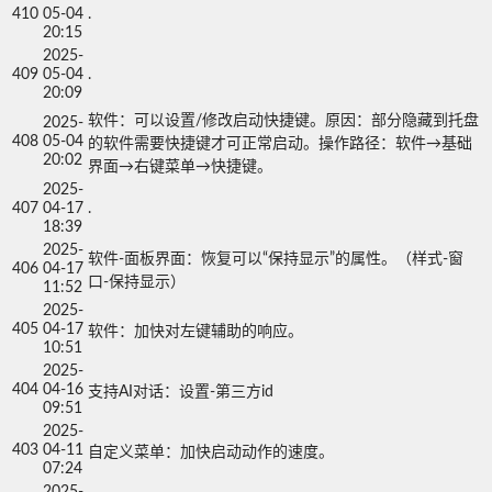
410
05-04
.
20:15
2025-
409
05-04
.
20:09
软件：可以设置/修改启动快捷键。原因：部分隐藏到托盘
2025-
408
05-04
的软件需要快捷键才可正常启动。操作路径：软件→基础
20:02
界面→右键菜单→快捷键。
2025-
407
04-17
.
18:39
2025-
软件-面板界面：恢复可以“保持显示”的属性。（样式-窗
406
04-17
口-保持显示）
11:52
2025-
405
04-17
软件：加快对左键辅助的响应。
10:51
2025-
404
04-16
支持AI对话：设置-第三方id
09:51
2025-
403
04-11
自定义菜单：加快启动动作的速度。
07:24
2025-