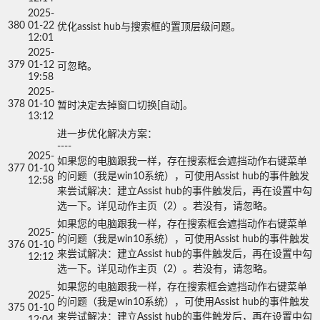
2025-
380
01-22
优化assist hub与搜索框的置顶层级问题。
12:01
2025-
379
01-12
可忽略。
19:58
2025-
378
01-10
暂时决定去掉窗口切换[自动]。
13:12
进一步优化解决方案：

----

2025-
如果您的电脑跟我一样，存在搜索框会遮挡动作右键菜单
377
01-10
的问题（我是win10系统），可使用Assist hub的事件触发
12:58
来尝试解决：建立Assist hub的事件触发后，再在设置中勾
选一下。详见动作主页（2）。若没有，请忽略。
如果您的电脑跟我一样，存在搜索框会遮挡动作右键菜单
2025-
的问题（我是win10系统），可使用Assist hub的事件触发
376
01-10
来尝试解决：建立Assist hub的事件触发后，再在设置中勾
12:12
选一下。详见动作主页（2）。若没有，请忽略。
如果您的电脑跟我一样，存在搜索框会遮挡动作右键菜单
2025-
的问题（我是win10系统），可使用Assist hub的事件触发
375
01-10
来尝试解决：建立Assist hub的事件触发后，再在设置中勾
12:04