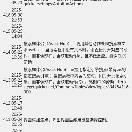
09:23
quicker:settings:AutoRunActions
2025-
416
05-30
.
21:53
2025-
415
05-25
.
14:04
搜索框伴侣（Assist Hub）：调用其他动作处理搜索框文
2025-
本usetext：当搜索框中没有文本时，则直接打开对应的动
414
05-22
作，而非像现在，会获取动作id，且不做反应。感谢CL的
10:36
帮助！
搜索框伴侣(Assist Hub)：直接用指定引擎搜索(带有%s的
2025-
指定搜索引擎)：当搜索框中内容为空时，则打开此搜索引
413
05-22
擎，而非像现在，会获取动作的id。感谢CL的帮助！http
10:26
s://getquicker.net/Common/Topics/ViewTopic/33495#116
2025-
412
05-17
.
10:48
2025-
411
05-04
界面添加焦点，呼出界面后能用键盘选择控制。
20:55
2025-