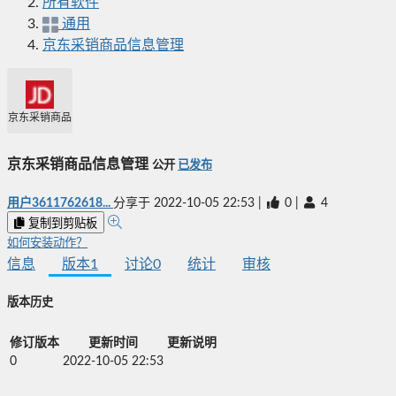
所有软件
通用
京东采销商品信息管理
京东采销商品信息管理
京东采销商品信息管理
公开
已发布
用户3611762618...
分享于
2022-10-05 22:53
|
0
|
4
复制到剪贴板
如何安装动作？
信息
版本
1
讨论
0
统计
审核
版本历史
修订版本
更新时间
更新说明
0
2022-10-05 22:53