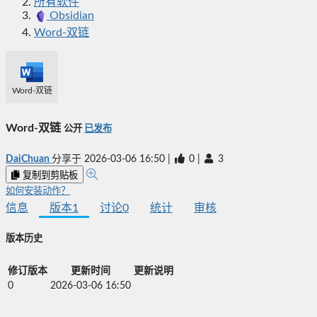
所有软件
Obsidian
Word-双链
Word-双链
Word-双链
公开
已发布
DaiChuan
分享于
2026-03-06 16:50
|
0
|
3
复制到剪贴板
如何安装动作？
信息
版本
1
讨论
0
统计
审核
版本历史
修订版本
更新时间
更新说明
0
2026-03-06 16:50