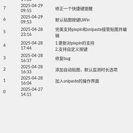
2025-04-29
7
修正一个快捷键提醒
09:55
2025-04-29
6
默认贴图按键LWin
09:53
2025-04-28
完美支持pixpin和snipaste接管贴图并编
5
23:16
辑
2025-04-28
1.更新对pixpin的支持

4
17:44
2.支持自定义按键
2025-04-28
3
修复bug
16:37
2025-04-28
2
添加自动贴图，默认监测时长选项
16:33
2025-04-28
1
加入snipaste的操作界面
16:04
2025-04-27
0
14:11