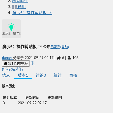
所有软件
通用
演示5：操作剪贴板-下
演示5：操作剪贴板-下
演示5：操作剪贴板-下
公开
已发布(自动)
darcyc
分享于
2021-09-29 02:17
|
6
|
108
复制到剪贴板
如何安装动作？
信息
版本
1
讨论
0
统计
审核
版本历史
修订版本
更新时间
更新说明
0
2021-09-29 02:17